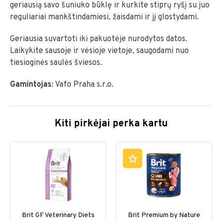
geriausią savo šuniuko būklę ir kurkite stiprų ryšį su juo
reguliariai mankštindamiesi, žaisdami ir jį glostydami.
Geriausia suvartoti iki pakuotėje nurodytos datos.
Laikykite sausoje ir vėsioje vietoje, saugodami nuo
tiesioginės saulės šviesos.
Gamintojas
: Vafo Praha s.r.o.
Kiti pirkėjai perka kartu
Brit GF Veterinary Diets
Brit Premium by Nature