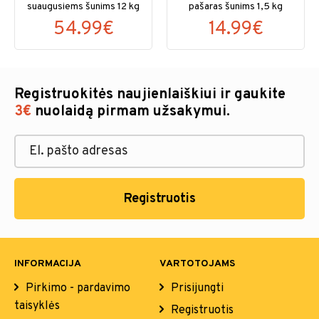
suaugusiems šunims 12 kg
pašaras šunims 1,5 kg
54.99€
14.99€
Registruokitės naujienlaiškiui ir gaukite
3€
nuolaidą pirmam užsakymui.
Registruotis
INFORMACIJA
VARTOTOJAMS
Pirkimo - pardavimo
Prisijungti
taisyklės
Registruotis