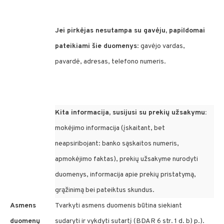
Jei pirkėjas nesutampa su gavėju, papildomai
pateikiami šie duomenys
: gavėjo vardas,
pavardė, adresas, telefono numeris.
Kita informacija, susijusi su prekių užsakymu:
mokėjimo informacija (įskaitant, bet
neapsiribojant: banko sąskaitos numeris,
apmokėjimo faktas), prekių užsakyme nurodyti
duomenys, informacija apie prekių pristatymą,
grąžinimą bei pateiktus skundus.
Asmens
Tvarkyti asmens duomenis būtina siekiant
duomenų
sudaryti ir vykdyti sutartį (BDAR 6 str. 1 d. b) p.).