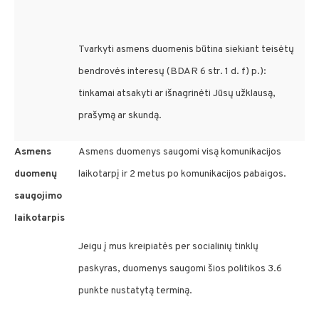
Tvarkyti asmens duomenis būtina siekiant teisėtų
bendrovės interesų (BDAR 6 str. 1 d. f) p.):
tinkamai atsakyti ar išnagrinėti Jūsų užklausą,
prašymą ar skundą.
Asmens
Asmens duomenys saugomi visą komunikacijos
duomenų
laikotarpį ir 2 metus po komunikacijos pabaigos.
saugojimo
laikotarpis
Jeigu į mus kreipiatės per socialinių tinklų
paskyras, duomenys saugomi šios politikos 3.6
punkte nustatytą terminą.