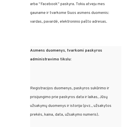
arba “Facebook” paskyra. Tokiu atveju mes
gauname ir tvarkome šiuos asmens duomenis:
vardas, pavardė, elektroninio pašto adresas.
Asmens duomenys, tvarkomi paskyros
administravimo tikslu:
Registracijos duomenys, paskyros sukūrimo ir
prisijungimo prie paskyros data ir laikas, Jūsų
užsakymų duomenys ir istorija (pvz., užsakytos
prekės, kaina, data, užsakymo numeris).