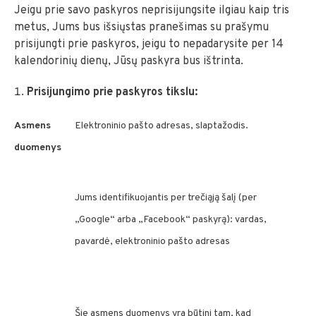
Jeigu prie savo paskyros neprisijungsite ilgiau kaip tris
metus, Jums bus išsiųstas pranešimas su prašymu
prisijungti prie paskyros, jeigu to nepadarysite per 14
kalendorinių dienų, Jūsų paskyra bus ištrinta.
Prisijungimo prie paskyros tikslu:
Asmens
Elektroninio pašto adresas, slaptažodis.
duomenys
Jums identifikuojantis per trečiąją šalį (per
„Google“ arba „Facebook“ paskyrą): vardas,
pavardė, elektroninio pašto adresas
Šie asmens duomenys yra būtini tam, kad