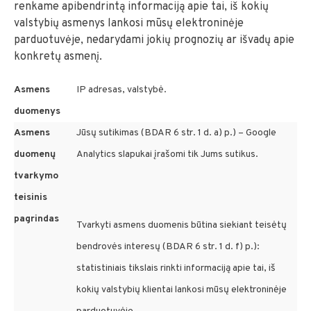
renkame apibendrintą informaciją apie tai, iš kokių
valstybių asmenys lankosi mūsų elektroninėje
parduotuvėje, nedarydami jokių prognozių ar išvadų apie
konkretų asmenį.
Asmens
IP adresas, valstybė.
duomenys
Asmens
Jūsų sutikimas (BDAR 6 str. 1 d. a) p.) – Google
duomenų
Analytics slapukai įrašomi tik Jums sutikus.
tvarkymo
teisinis
pagrindas
Tvarkyti asmens duomenis būtina siekiant teisėtų
bendrovės interesų (BDAR 6 str. 1 d. f) p.):
statistiniais tikslais rinkti informaciją apie tai, iš
kokių valstybių klientai lankosi mūsų elektroninėje