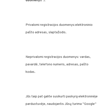
duomenys
“):
Privalomi registracijos duomenys:elektroninio
pašto adresas, slaptažodis.
Neprivalomi registracijos duomenys: vardas,
pavardė, telefono numeris, adresas, pašto
kodas.
Jūs taip pat galite susikurti paskyrą elektroninėje
parduotuvėje, naudojantis Jūsų turima “Google”