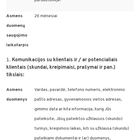
parduotuvėje.
Asmens
26 mėnesiai
duomenų
saugojimo
laikotarpis
Komunikacijos su klientais ir / ar potencialiais
klientais (skundai, kreipimaisi, prašymai ir pan.)
tikslais:
Asmens
Vardas, pavardė, telefono numeris, elektroninio
duomenys
pašto adresas, gyvenamosios vietos adresas,
gimimo data ar kita informacija, kurią Jūs
pateiksite, Jūsų pateiktos užklausos (skundo)
turinys, kreipimosi laikas, kiti su užklausa (skundu)
pateikiami dokumentai ir (ar) duomenys,