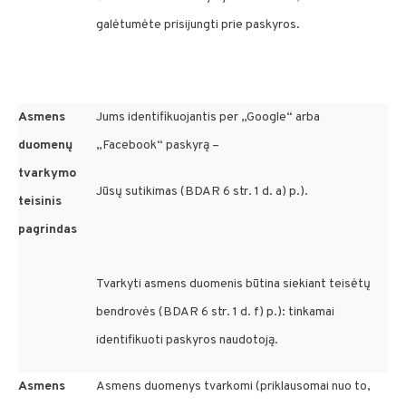
galėtumėte prisijungti prie paskyros.
Asmens
Jums identifikuojantis per „Google“ arba
duomenų
„Facebook“ paskyrą –
tvarkymo
Jūsų sutikimas (BDAR 6 str. 1 d. a) p.).
teisinis
pagrindas
Tvarkyti asmens duomenis būtina siekiant teisėtų
bendrovės (BDAR 6 str. 1 d. f) p.): tinkamai
identifikuoti paskyros naudotoją.
Asmens
Asmens duomenys tvarkomi (priklausomai nuo to,