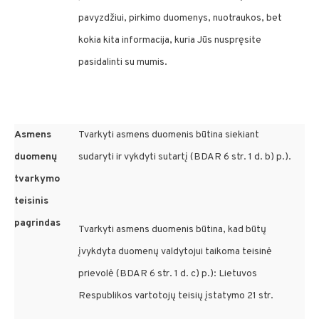
pavyzdžiui, pirkimo duomenys, nuotraukos, bet
kokia kita informacija, kuria Jūs nuspręsite
pasidalinti su mumis.
Asmens
Tvarkyti asmens duomenis būtina siekiant
duomenų
sudaryti ir vykdyti sutartį (BDAR 6 str. 1 d. b) p.).
tvarkymo
teisinis
pagrindas
Tvarkyti asmens duomenis būtina, kad būtų
įvykdyta duomenų valdytojui taikoma teisinė
prievolė (BDAR 6 str. 1 d. c) p.): Lietuvos
Respublikos vartotojų teisių įstatymo 21 str.