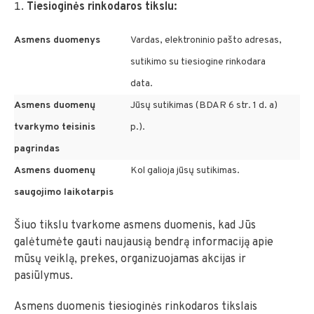
Tiesioginės rinkodaros tikslu:
Asmens duomenys
Vardas, elektroninio pašto adresas,
sutikimo su tiesiogine rinkodara
data.
Asmens duomenų
Jūsų sutikimas (BDAR 6 str. 1 d. a)
tvarkymo teisinis
p.).
pagrindas
Asmens duomenų
Kol galioja jūsų sutikimas.
saugojimo laikotarpis
Šiuo tikslu tvarkome asmens duomenis, kad Jūs
galėtumėte gauti naujausią bendrą informaciją apie
mūsų veiklą, prekes, organizuojamas akcijas ir
pasiūlymus.
Asmens duomenis tiesioginės rinkodaros tikslais