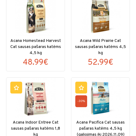
Acana Homestead Harvest
Acana Wild Prairie Cat
Cat sausas pašaras katėms
sausas pašaras katėms 4,5
4,5 kg
kg
48.99€
52.99€
-30%
Acana Indoor Entree Cat
Acana Pacifica Cat sausas
sausas pašaras katėms 1,8
pašaras katėms 4,5 kg
kg
(galiojimas iki 2026.11.09)