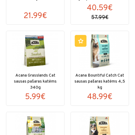
40.59€
21.99€
57.99€
Acana Grasslands Cat
Acana Bountiful Catch Cat
sausas pašaras katėms
sausas pašaras katėms 4,5
340g
kg
5.99€
48.99€