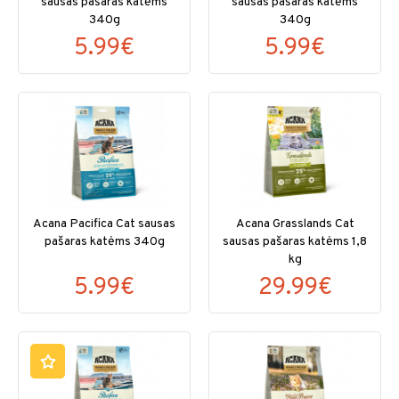
sausas pašaras katėms
sausas pašaras katėms
340g
340g
5.99€
5.99€
Acana Pacifica Cat sausas
Acana Grasslands Cat
pašaras katėms 340g
sausas pašaras katėms 1,8
kg
5.99€
29.99€