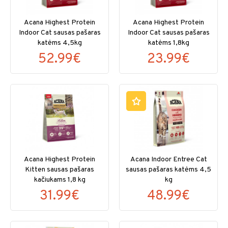
Acana Highest Protein
Acana Highest Protein
Indoor Cat sausas pašaras
Indoor Cat sausas pašaras
katėms 4,5kg
katėms 1,8kg
52.99€
23.99€
Acana Highest Protein
Acana Indoor Entree Cat
Kitten sausas pašaras
sausas pašaras katėms 4,5
kačiukams 1,8 kg
kg
31.99€
48.99€