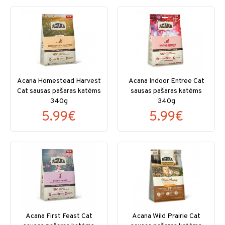
Acana Homestead Harvest
Acana Indoor Entree Cat
Cat sausas pašaras katėms
sausas pašaras katėms
340g
340g
5.99€
5.99€
Acana First Feast Cat
Acana Wild Prairie Cat