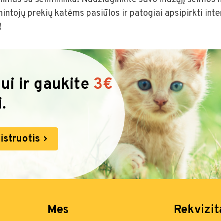
ntojų prekių katėms pasiūlos ir patogiai apsipirkti inte
!
ui ir gaukite
3€
.
istruotis
Mes
Rekvizit