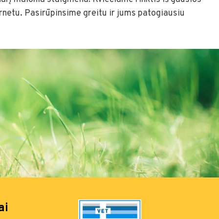
rnetu. Pasirūpinsime greitu ir jums patogiausiu
ai