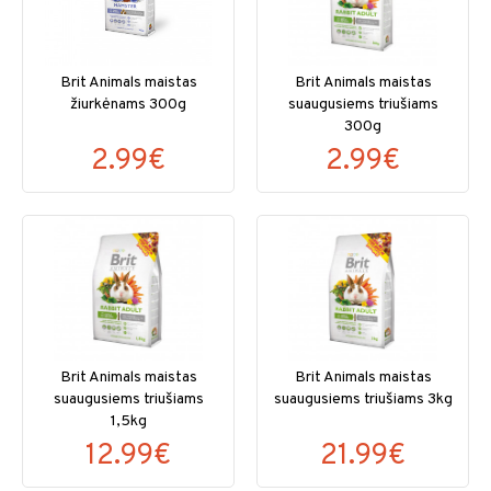
Brit Animals maistas
Brit Animals maistas
žiurkėnams 300g
suaugusiems triušiams
300g
2.99€
2.99€
Brit Animals maistas
Brit Animals maistas
suaugusiems triušiams
suaugusiems triušiams 3kg
1,5kg
12.99€
21.99€