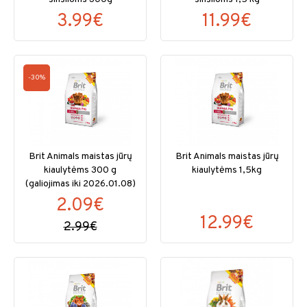
3.99€
11.99€
-30%
Brit Animals maistas jūrų
Brit Animals maistas jūrų
kiaulytėms 300 g
kiaulytėms 1,5kg
(galiojimas iki 2026.01.08)
2.09€
12.99€
2.99€