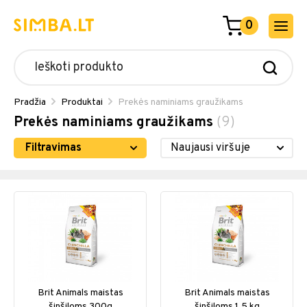
0
Pradžia
Produktai
Prekės naminiams graužikams
Prekės naminiams graužikams
(9)
Filtravimas
Brit Animals maistas
Brit Animals maistas
šinšiloms 300g
šinšiloms 1,5 kg