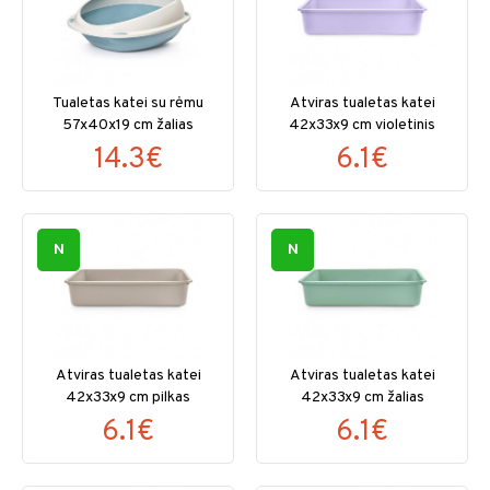
Tualetas katei su rėmu
Atviras tualetas katei
57x40x19 cm žalias
42x33x9 cm violetinis
14.3€
6.1€
N
N
Atviras tualetas katei
Atviras tualetas katei
42x33x9 cm pilkas
42x33x9 cm žalias
6.1€
6.1€