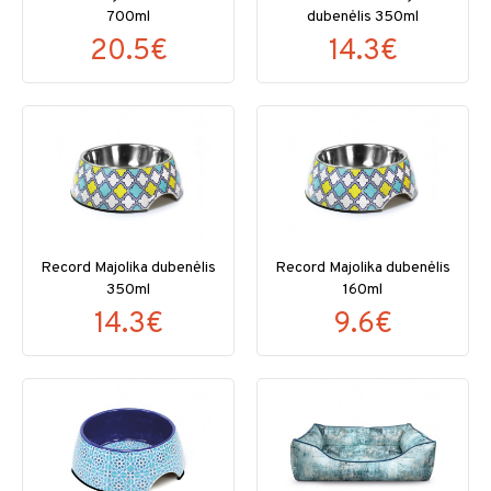
700ml
dubenėlis 350ml
20.5€
14.3€
Record Majolika dubenėlis
Record Majolika dubenėlis
350ml
160ml
14.3€
9.6€