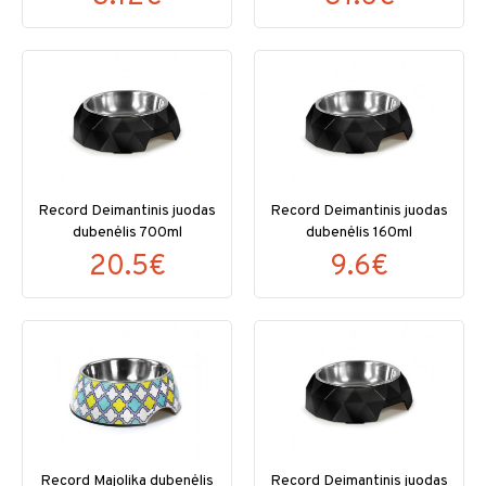
Record Deimantinis juodas
Record Deimantinis juodas
dubenėlis 700ml
dubenėlis 160ml
20.5€
9.6€
Record Majolika dubenėlis
Record Deimantinis juodas