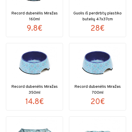
Record dubenėlis Miražas
Guolis iš perdirbtų plastiko
160ml
butelių 47x37cm
9.8€
28€
Record dubenėlis Miražas
Record dubenėlis Miražas
350ml
700ml
14.8€
20€