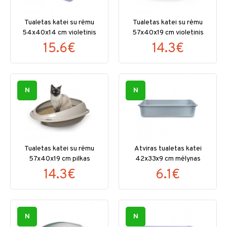
Tualetas katei su rėmu
Tualetas katei su rėmu
54x40x14 cm violetinis
57x40x19 cm violetinis
15.6€
14.3€
N
N
Tualetas katei su rėmu
Atviras tualetas katei
57x40x19 cm pilkas
42x33x9 cm mėlynas
14.3€
6.1€
N
N