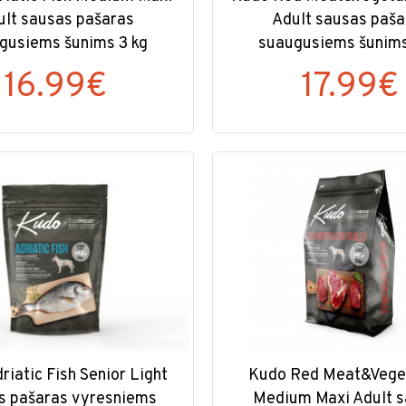
ult sausas pašaras
Adult sausas paša
gusiems šunims 3 kg
suaugusiems šunims
16.99€
17.99€
riatic Fish Senior Light
Kudo Red Meat&Vege
s pašaras vyresniems
Medium Maxi Adult 