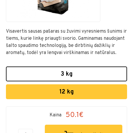
Visavertis sausas pašaras su žuvimi vyresniems šunims ir
tiems, kurie linkę priaugti svorio. Gaminamas naudojant
šalto spaudimo technologiją, be dirbtinių dažiklių ir
aromatų, todėl yra lengvai virškinamas ir natūralus.
3 kg
12 kg
50.1€
Kaina