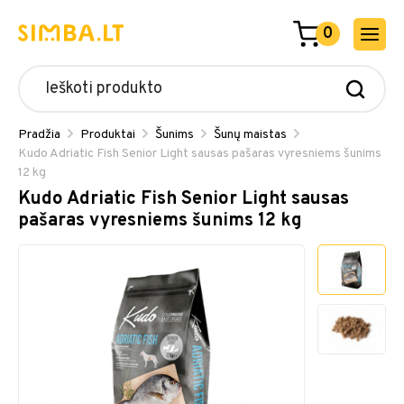
0
Pradžia
Produktai
Šunims
Šunų maistas
Kudo Adriatic Fish Senior Light sausas pašaras vyresniems šunims
12 kg
Kudo Adriatic Fish Senior Light sausas
pašaras vyresniems šunims 12 kg