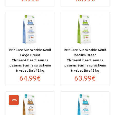
Brit Care Sustainable Adult
Brit Care Sustainable Adult
Large Breed
Medium Breed
Chicken&Insect sausas
Chicken&Insect sausas
pašaras šunims su vištiena
pašaras šunims su vištiena
ir vabzdžiais 12 kg
ir vabzdžiais 12 kg
64.99€
63.99€
-30%