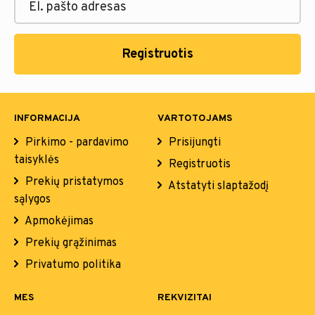
Registruotis
INFORMACIJA
VARTOTOJAMS
Pirkimo - pardavimo
Prisijungti
taisyklės
Registruotis
Prekių pristatymos
Atstatyti slaptažodį
sąlygos
Apmokėjimas
Prekių grąžinimas
Privatumo politika
MES
REKVIZITAI