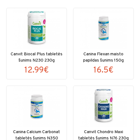
Canvit Biocal Plus tabletės
Canina Flexan maisto
šunims N230 230g
papildas šunims 150g
12.99€
16.5€
Canina Calcium Carbonat
Canvit Chondro Maxi
tabletės šunims N350
tabletės šunims N76 230g