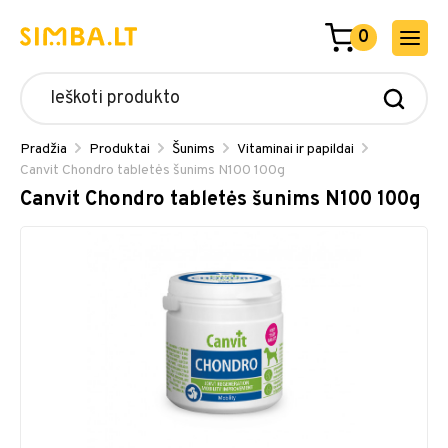
0
Pradžia
Produktai
Šunims
Vitaminai ir papildai
Canvit Chondro tabletės šunims N100 100g
Canvit Chondro tabletės šunims N100 100g