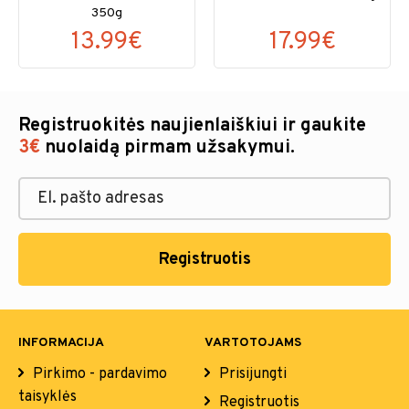
350g
13.99€
17.99€
Registruokitės naujienlaiškiui ir gaukite
3€
nuolaidą pirmam užsakymui.
Registruotis
INFORMACIJA
VARTOTOJAMS
Pirkimo - pardavimo
Prisijungti
taisyklės
Registruotis