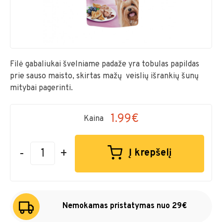
Filė gabaliukai švelniame padaže yra tobulas papildas
prie sauso maisto, skirtas mažų veislių išrankių šunų
mitybai pagerinti.
1.99€
Kaina
-
+
Į krepšelį
Nemokamas pristatymas nuo 29€