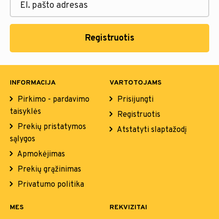
Registruotis
INFORMACIJA
VARTOTOJAMS
Pirkimo - pardavimo
Prisijungti
taisyklės
Registruotis
Prekių pristatymos
Atstatyti slaptažodį
sąlygos
Apmokėjimas
Prekių grąžinimas
Privatumo politika
MES
REKVIZITAI