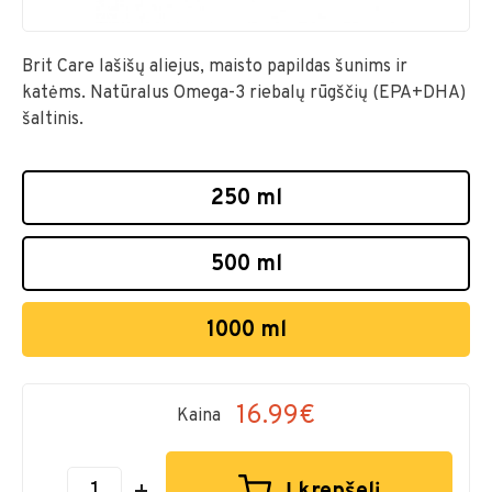
Brit Care lašišų aliejus, maisto papildas šunims ir
katėms. Natūralus Omega-3 riebalų rūgščių (EPA+DHA)
šaltinis.
250 ml
500 ml
1000 ml
16.99€
Kaina