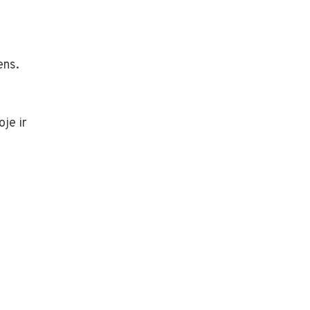
ens.
oje ir