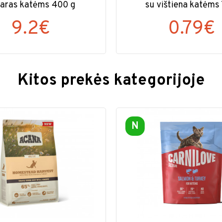
aras katėms 400 g
su vištiena katėms 
9.2€
0.79€
Kitos prekės kategorijoje
N