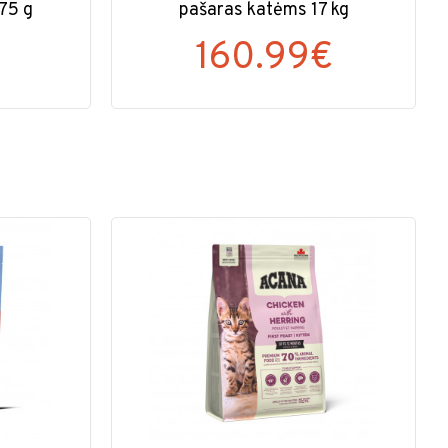
75 g
pašaras katėms 17 kg
160.99€