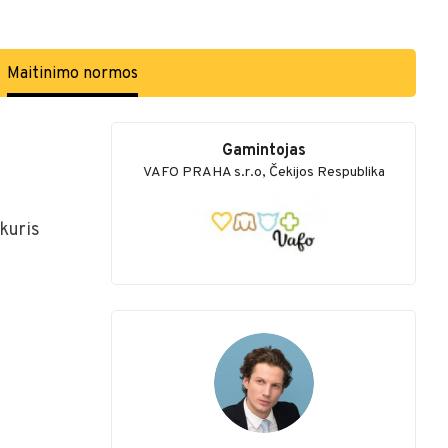
Maitinimo normos
Gamintojas
VAFO PRAHA s.r.o, Čekijos Respublika
kuris