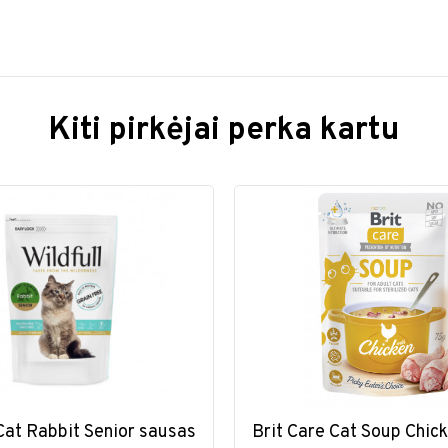
Kiti pirkėjai perka kartu
 Cat Rabbit Senior sausas
Brit Care Cat Soup Chick