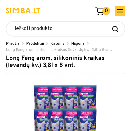
0
Pradžia
Produktai
Katėms
Higiena
Long Feng arom. silikoninis kraikas (levandų kv.) 3,8l x 8 vnt.
Long Feng arom. silikoninis kraikas
(levandų kv.) 3,8l x 8 vnt.