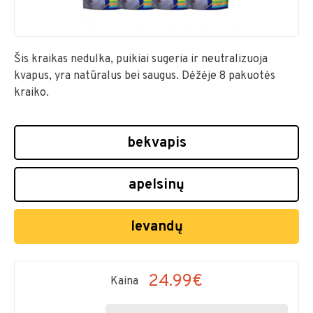
Šis kraikas nedulka, puikiai sugeria ir neutralizuoja
kvapus, yra natūralus bei saugus. Dėžėje 8 pakuotės
kraiko.
bekvapis
apelsinų
levandų
24.99€
Kaina