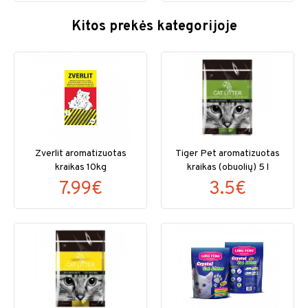
Kitos prekės kategorijoje
Zverlit aromatizuotas
Tiger Pet aromatizuotas
kraikas 10kg
kraikas (obuolių) 5 l
7.99€
3.5€