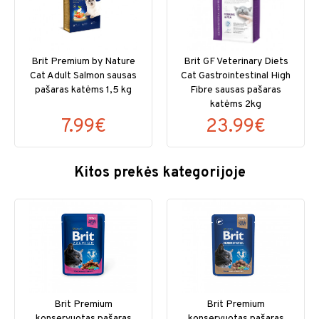
Brit Premium by Nature
Brit GF Veterinary Diets
Cat Adult Salmon sausas
Cat Gastrointestinal High
pašaras katėms 1,5 kg
Fibre sausas pašaras
katėms 2kg
7.99€
23.99€
Kitos prekės kategorijoje
Brit Premium
Brit Premium
konservuotas pašaras
konservuotas pašaras