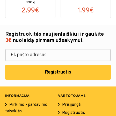
800 g
2.99€
1.99€
Registruokitės naujienlaiškiui ir gaukite
3€
nuolaidą pirmam užsakymui.
Registruotis
INFORMACIJA
VARTOTOJAMS
Pirkimo - pardavimo
Prisijungti
taisyklės
Registruotis