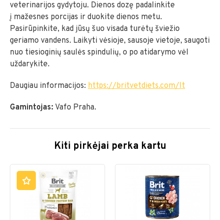
veterinarijos gydytoju. Dienos dozę padalinkite
į mažesnes porcijas ir duokite dienos metu.
Pasirūpinkite, kad jūsų šuo visada turėtų šviežio
geriamo vandens. Laikyti vėsioje, sausoje vietoje, saugoti
nuo tiesioginių saulės spindulių, o po atidarymo vėl
uždarykite.
Daugiau informacijos:
https://britvetdiets.com/lt
Gamintojas:
Vafo Praha.
Kiti pirkėjai perka kartu