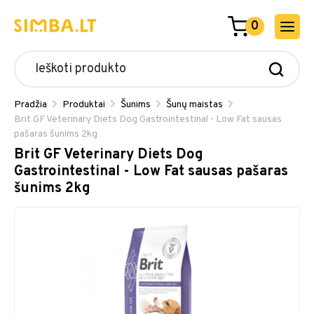
0
Pradžia
Produktai
Šunims
Šunų maistas
Brit GF Veterinary Diets Dog Gastrointestinal - Low Fat sausas
pašaras šunims 2kg
Brit GF Veterinary Diets Dog
Gastrointestinal - Low Fat sausas pašaras
šunims 2kg