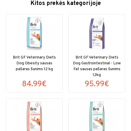
Kitos prekės kategorijoje
Brit GF Veterinary Diets
Brit GF Veterinary Diets
Dog Obesity sausas
Dog Gastrointestinal - Low
pašaras šunims 12 kg
Fat sausas pašaras šunims
12kg
84.99€
95.99€