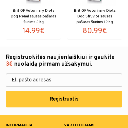
Brit GF Veterinary Diets
Brit GF Veterinary Diets
Dog Renal sausas pašaras
Dog Struvite sausas
šunims 2 kg
pašaras šunims 12 kg
14.99€
80.99€
Registruokitės naujienlaiškiui ir gaukite
3€
nuolaidą pirmam užsakymui.
Registruotis
INFORMACIJA
VARTOTOJAMS