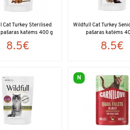
l Cat Turkey Sterilised
Wildfull Cat Turkey Seni
 pašaras katėms 400 g
pašaras katėms 4
8.5€
8.5€
N