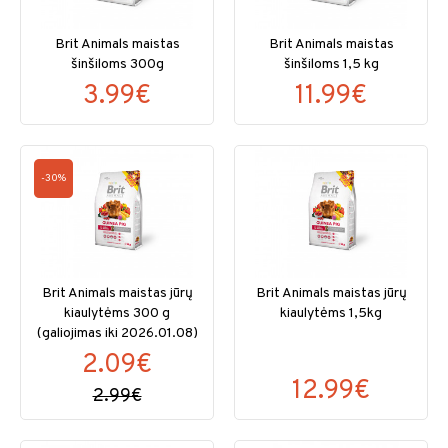
Brit Animals maistas
Brit Animals maistas
šinšiloms 300g
šinšiloms 1,5 kg
3.99€
11.99€
-30%
Brit Animals maistas jūrų
Brit Animals maistas jūrų
kiaulytėms 300 g
kiaulytėms 1,5kg
(galiojimas iki 2026.01.08)
2.09€
12.99€
2.99€