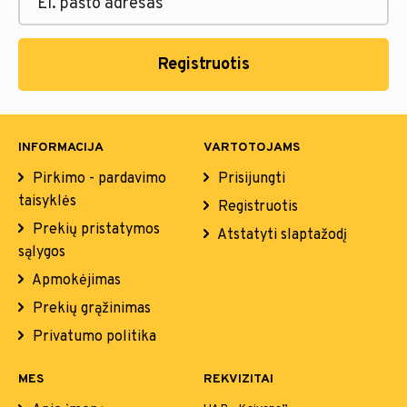
Registruotis
INFORMACIJA
VARTOTOJAMS
Pirkimo - pardavimo
Prisijungti
taisyklės
Registruotis
Prekių pristatymos
Atstatyti slaptažodį
sąlygos
Apmokėjimas
Prekių grąžinimas
Privatumo politika
MES
REKVIZITAI