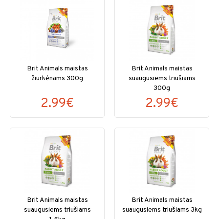
Brit Animals maistas
Brit Animals maistas
žiurkėnams 300g
suaugusiems triušiams
300g
2.99€
2.99€
Brit Animals maistas
Brit Animals maistas
suaugusiems triušiams
suaugusiems triušiams 3kg