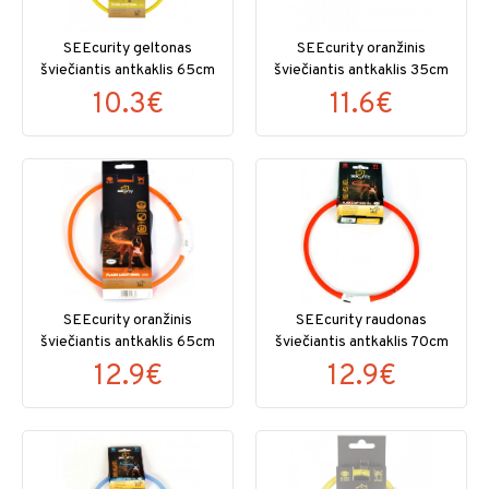
SEEcurity geltonas
SEEcurity oranžinis
šviečiantis antkaklis 65cm
šviečiantis antkaklis 35cm
10.3€
11.6€
SEEcurity oranžinis
SEEcurity raudonas
šviečiantis antkaklis 65cm
šviečiantis antkaklis 70cm
12.9€
12.9€