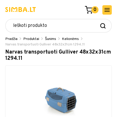
0
Pradžia
Produktai
Šunims
Kelionėms
Narvas transportuoti Gulliver 48x32x31cm 1294.11
Narvas transportuoti Gulliver 48x32x31cm
1294.11