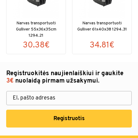
Narvas transportuoti
Narvas transportuoti
Gulliver 55x36x35cm
Gulliver 61x40x38 1294.31
1294.21
30.38€
34.81€
Registruokitės naujienlaiškiui ir gaukite
3€
nuolaidą pirmam užsakymui.
Registruotis