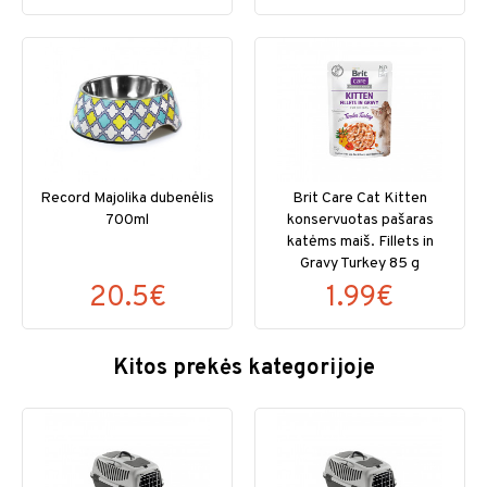
Record Majolika dubenėlis
Brit Care Cat Kitten
700ml
konservuotas pašaras
katėms maiš. Fillets in
Gravy Turkey 85 g
20.5€
1.99€
Kitos prekės kategorijoje