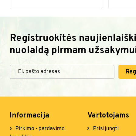
Registruokitės naujienlaiški
nuolaidą pirmam užsakymui
Reg
Informacija
Vartotojams
Pirkimo - pardavimo
Prisijungti