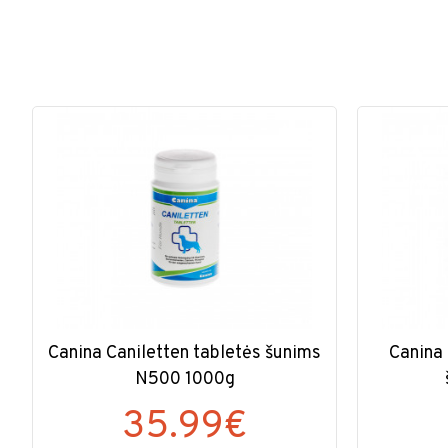
Canina Caniletten tabletės šunims
Canina 
N500 1000g
35.99€