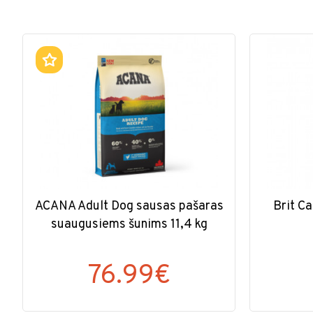
ACANA Adult Dog sausas pašaras
Brit Ca
suaugusiems šunims 11,4 kg
76.99€