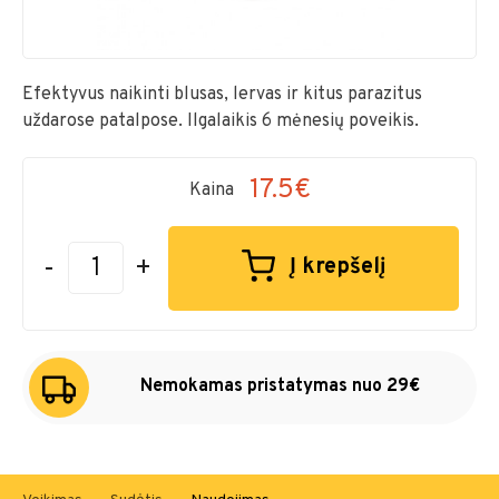
Efektyvus naikinti blusas, lervas ir kitus parazitus
uždarose patalpose. Ilgalaikis 6 mėnesių poveikis.
17.5€
Kaina
-
+
Į krepšelį
Nemokamas pristatymas nuo 29€