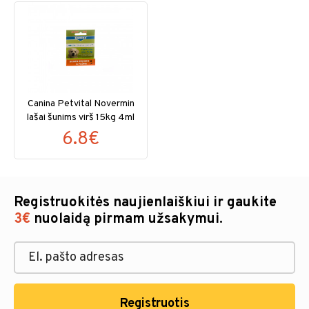
Canina Petvital Novermin
lašai šunims virš 15kg 4ml
6.8€
Registruokitės naujienlaiškiui ir gaukite
3€
nuolaidą pirmam užsakymui.
Registruotis