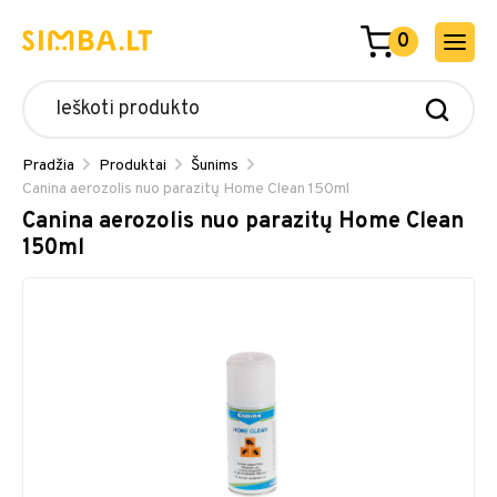
0
Pradžia
Produktai
Šunims
Canina aerozolis nuo parazitų Home Clean 150ml
Canina aerozolis nuo parazitų Home Clean
150ml