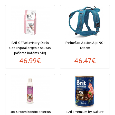
Brit GF Veterinary Diets
Petnešos Action Alpi 90-
Cat Hypoallergenic sausas
125cm
pašaras katėms 5kg
46.99€
46.47€
Bio-Groom kondicionierius
Brit Premium by Nature