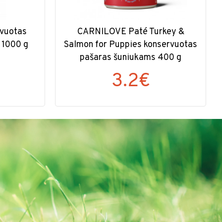
vuotas
CARNILOVE Paté Turkey &
 1000 g
Salmon for Puppies konservuotas
pašaras šuniukams 400 g
3.2€