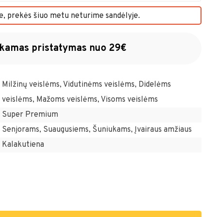
, prekės šiuo metu neturime sandėlyje.
amas pristatymas nuo 29€
Milžinų veislėms, Vidutinėms veislėms, Didelėms
veislėms, Mažoms veislėms, Visoms veislėms
Super Premium
Senjorams, Suaugusiems, Šuniukams, Įvairaus amžiaus
Kalakutiena