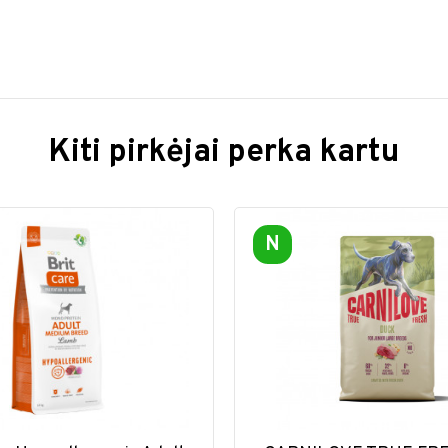
Kiti pirkėjai perka kartu
N