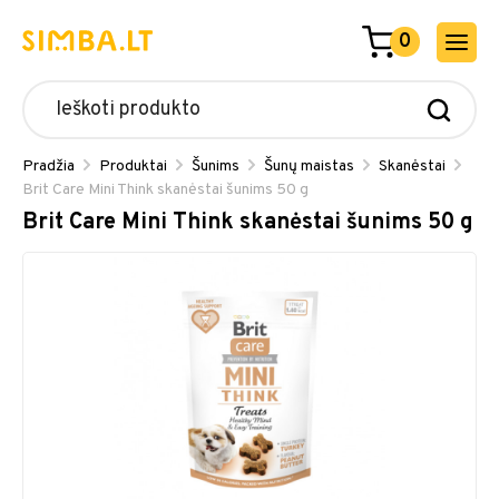
0
Pradžia
Produktai
Šunims
Šunų maistas
Skanėstai
Brit Care Mini Think skanėstai šunims 50 g
Brit Care Mini Think skanėstai šunims 50 g