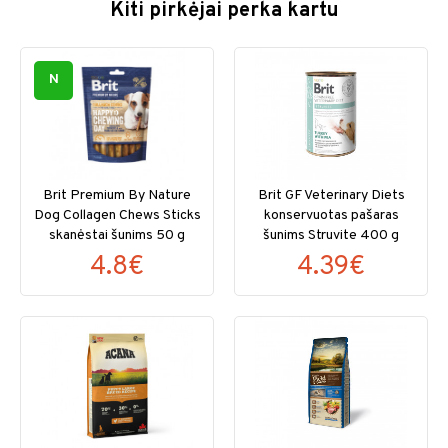
Kiti pirkėjai perka kartu
N
Brit Premium By Nature
Brit GF Veterinary Diets
Dog Collagen Chews Sticks
konservuotas pašaras
skanėstai šunims 50 g
šunims Struvite 400 g
4.8€
4.39€