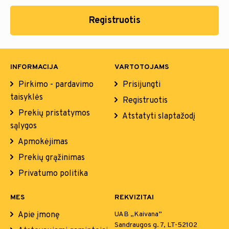
Registruotis
INFORMACIJA
VARTOTOJAMS
Pirkimo - pardavimo
Prisijungti
taisyklės
Registruotis
Prekių pristatymos
Atstatyti slaptažodį
sąlygos
Apmokėjimas
Prekių grąžinimas
Privatumo politika
MES
REKVIZITAI
Apie įmonę
UAB „Kaivana”
Sandraugos g. 7, LT-52102