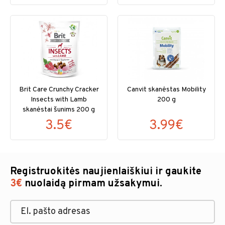
Brit Care Crunchy Cracker
Canvit skanėstas Mobility
Insects with Lamb
200 g
skanėstai šunims 200 g
3.5€
3.99€
Registruokitės naujienlaiškiui ir gaukite
3€
nuolaidą pirmam užsakymui.